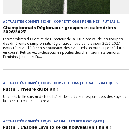
ACTUALITÉS COMPÉTITIONS | COMPÉTITIONS | FÉMININES | FUTSAL |
PRATIQUES | PRATIQUES JEUNES
Championnats Régionaux : groupes et calendriers
2026/2027
Les membres du Comité de Directeur de la Ligue ont validé les groupes
des différents championnats régionaux en vue de la saison 2026-2027
(sous réserve d’éléments nouveaux, des éventuels recours et procédures
en cours). Retrouvez ci-dessous les poules des championnats Seniors,
Féminins, Jeunes et Fu...
ACTUALITÉS COMPÉTITIONS | COMPÉTITIONS | FUTSAL | PRATIQUES |
PRATIQUES DIVERSIFIÉES
Futsal : l’heure du bilan !
Une très belle saison de futsal s’est déroulée sur les parquets des Pays de
la Loire. Du Maine et Loire a...
ACTUALITÉS COMPÉTITIONS | ACTUALITÉS DES PRATIQUES |
COMPÉTITIONS | FUTSAL | PRATIQUES
Futsal : L’Etoile Lavalloise de nouveau en finale !