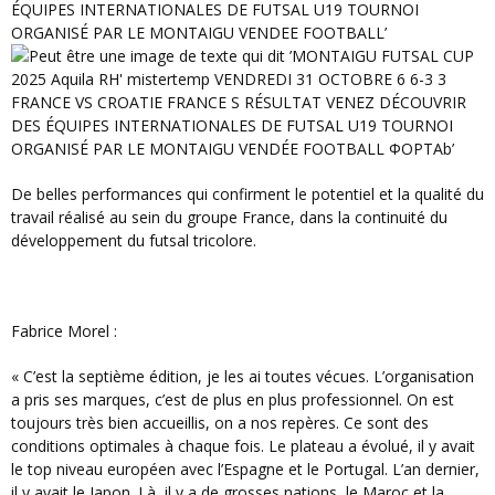
De belles performances qui confirment le potentiel et la qualité du
travail réalisé au sein du groupe France, dans la continuité du
développement du futsal tricolore.
Fabrice Morel :
« C’est la septième édition, je les ai toutes vécues. L’organisation
a pris ses marques, c’est de plus en plus professionnel. On est
toujours très bien accueillis, on a nos repères. Ce sont des
conditions optimales à chaque fois. Le plateau a évolué, il y avait
le top niveau européen avec l’Espagne et le Portugal. L’an dernier,
il y avait le Japon. Là, il y a de grosses nations, le Maroc et la