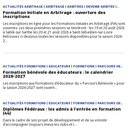
ACTUALITÉS ARBITRAGE | ARBITRAGE | ARBITRES | DEVENIR ARBITRE |
FORMATIONS
Formation Initiale en Arbitrage : ouverture des
inscriptions
Les inscriptions en ligne pour les Formations Initiales en Arbitrage (FIA) sont
ouvertes. Les deux premières sessions se tiendront : les 19 et 20 août 2026
à Sablé-sur-Sarthe les 20 et 21 août 2026 à Saint-Sébastien-sur-Loire
Retrouvez ci-dessous toutes les sessions disponibles pour la saison 2026-
2...
ACTUALITÉS FORMATIONS | EDUCATEURS | FORMATIONS | PARCOURS DE
FORMATION DES ÉDUCATEURS
Formation bénévole des éducateurs : le calendrier
2026-2027
Les inscriptions aux formations d’éducateur du « Parcours Bénévole » pour
la saison 2026-2027 sont ouvert...
ACTUALITÉS FORMATIONS | EDUCATEURS | FORMATIONS | PARCOURS DE
FORMATION DES ÉDUCATEURS
Diplômes Fédéraux : les admis à l’entrée en formation
(44)
Dans le cadre de son projet de développement et de sa volonté
d’accompagner toujours mieux les clubs et l...