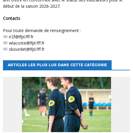
début de la saison 2026-2027.
Contacts
Pour toute demande de renseignement :
ir2f@lfpl.fff.fr
wlacoste@lfpl.fff.fr
sbourdet@lfpl.fff.fr
ARTICLES LES PLUS LUS DANS CETTE CATÉGORIE