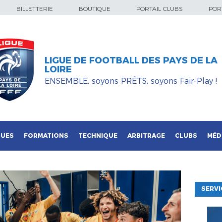
BILLETTERIE
BOUTIQUE
PORTAIL CLUBS
PORT
LIGUE DE FOOTBALL DES PAYS DE LA
LOIRE
ENSEMBLE, soyons PRÊTS, soyons Fair-Play !
QUES
FORMATIONS
TECHNIQUE
ARBITRAGE
CLUBS
MÉD
SERVI