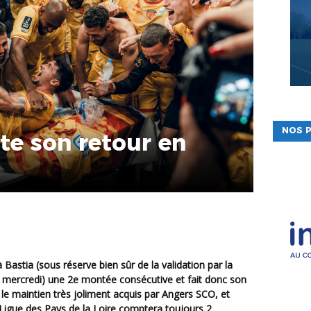
NOS P
te son retour en
 mercredi) une 2e montée consécutive et fait donc son
 le maintien très joliment acquis par Angers SCO, et
 Ligue des Pays de la Loire comptera toujours 2