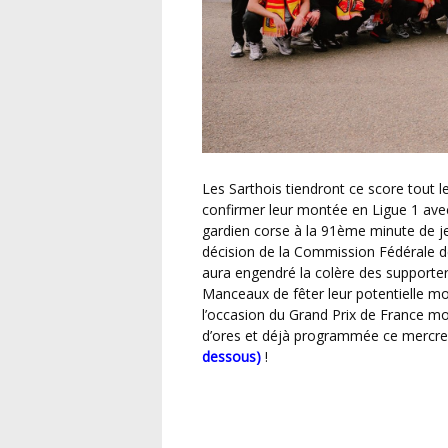
Les Sarthois tiendront ce score tout le match et viendront même enfoncer le clou et
confirmer leur montée en Ligue 1 avec
gardien corse à la 91ème minute de je
décision de la Commission Fédérale de
aura engendré la colère des supporter
Manceaux de fêter leur potentielle mo
l’occasion du Grand Prix de France m
d’ores et déjà programmée ce mercre
dessous)
!