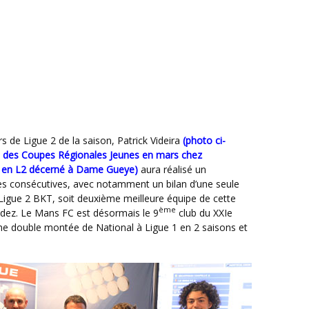
 de Ligue 2 de la saison, Patrick Videira
(photo ci-
ge des Coupes Régionales Jeunes en mars chez
ée en L2 décerné à Dame Gueye)
aura réalisé un
s consécutives, avec notamment un bilan d’une seule
 Ligue 2 BKT, soit deuxième meilleure équipe de cette
ème
odez. Le Mans FC est désormais le 9
club du XXIe
r une double montée de National à Ligue 1 en 2 saisons et