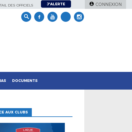
J'ALERTE
CONNEXION
AIL DES OFFICIELS
IAS
DOCUMENTS
CE AUX CLUBS