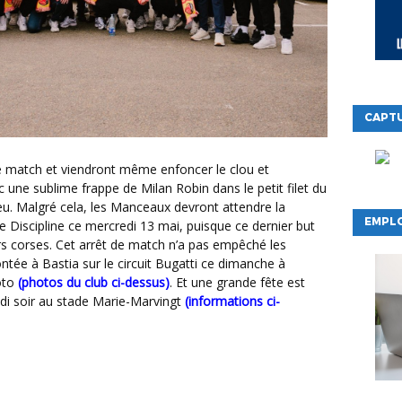
CAPTU
 une sublime frappe de Milan Robin dans le petit filet du
u. Malgré cela, les Manceaux devront attendre la
EMPLO
 Discipline ce mercredi 13 mai, puisque ce dernier but
s corses. Cet arrêt de match n’a pas empêché les
ntée à Bastia sur le circuit Bugatti ce dimanche à
oto
(photos du club ci-dessus)
. Et une grande fête est
di soir au stade Marie-Marvingt
(informations ci-