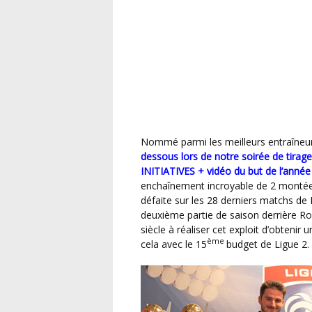
Nommé parmi les meilleurs entraîneurs
dessous lors de notre soirée de tira
INITIATIVES + vidéo du but de l’ann
enchaînement incroyable de 2 montée
défaite sur les 28 derniers matchs de
deuxième partie de saison derrière R
siècle à réaliser cet exploit d’obteni
ème
cela avec le 15
budget de Ligue 2.