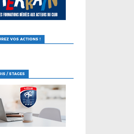
REZ VOS ACTIONS !
IS / STAGES