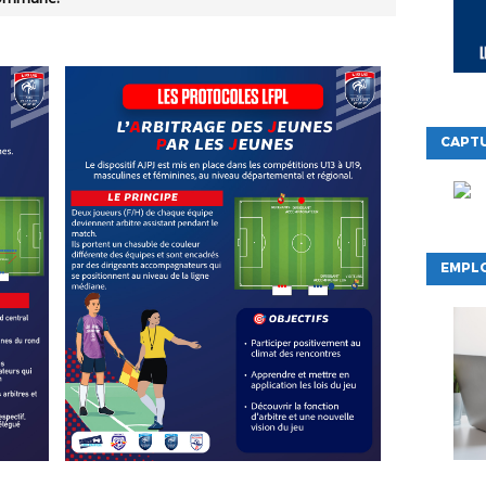
CAPTU
EMPLO