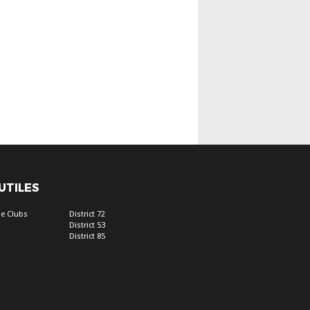
 UTILES
e Clubs
District 72
District 53
District 85