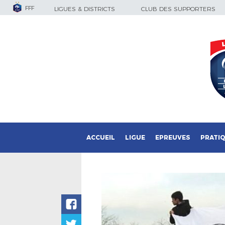
FFF
LIGUES & DISTRICTS
CLUB DES SUPPORTERS
ACCUEIL
LIGUE
EPREUVES
PRATI