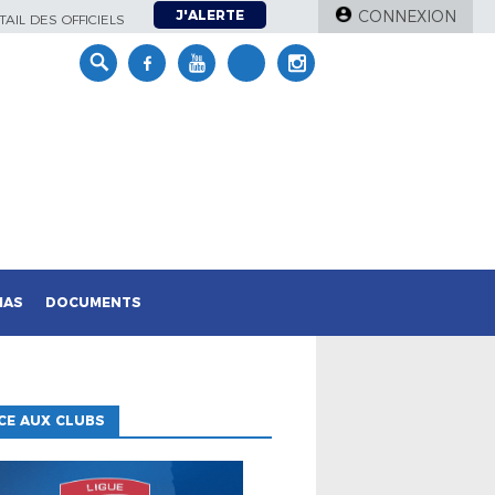
J'ALERTE
CONNEXION
AIL DES OFFICIELS
IAS
DOCUMENTS
CE AUX CLUBS