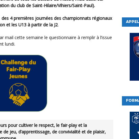
ation du club de Saint-Hilaire/Vihiers/Saint-Paul).
s
des 4 premières journées des championnats régionaux
APPEL
 et les U13 à partir de la J2
.
nt lundi.
FORM
 de jeu, d’apprentissage, de convivialité et de plaisir,
commune.