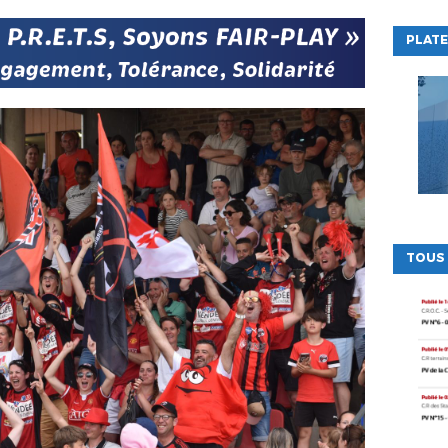
PLATE
TOUS