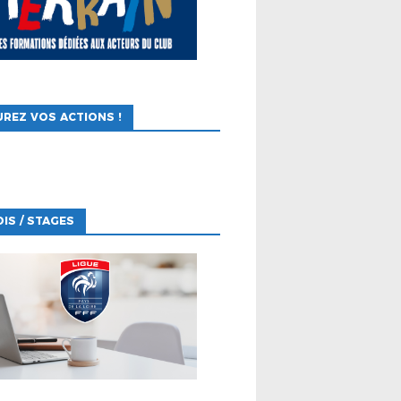
REZ VOS ACTIONS !
IS / STAGES