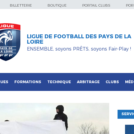
BILLETTERIE
BOUTIQUE
PORTAIL CLUBS
PORT
LIGUE DE FOOTBALL DES PAYS DE LA
LOIRE
ENSEMBLE, soyons PRÊTS, soyons Fair-Play !
QUES
FORMATIONS
TECHNIQUE
ARBITRAGE
CLUBS
MÉD
SERVI