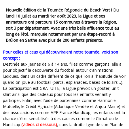
Nouvelle édition de la Tournée Régionale du Beach Vert ! Du
lundi 10 juillet au mardi 1er août 2023, la Ligue et ses
animateurs ont parcouru 15 communes à travers la Région,
soit 3 par département. Avec une très belle affluence tout au
long de l’été, marquée notamment par une étape-record à
Brûlon en Sarthe avec plus de 200 enfants présents.
Pour celles et ceux qui découvriraient notre tournée, voici son
concept :
Destinée aux jeunes de 6 à 14 ans, filles comme garçons, elle a
pour objectif la découverte du football autour d’animations
ludiques, dans un cadre différent de ce que l’on a l’habitude de voir
quand on joue au football (parcs, esplanades, bases de loisirs…).
La participation est GRATUITE, la Ligue prévoit un goûter, un t-
shirt ainsi que des cadeaux pour tous les enfants venant y
participer. Enfin, avec l’aide de partenaires comme Harmonie
Mutuelle, le Crédit Agricole (Atlantique-Vendée et Anjou-Maine) et
des associations comme APF France Handicap, les enfants ont la
chance d’être sensibilisés à des causes comme le Climat ou le
Handicap
(vidéos ci-dessous)
, dans la droite ligne de son Plan de