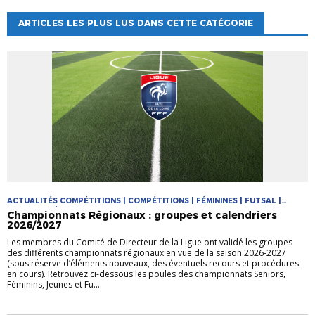
ARTICLES LES PLUS LUS DANS CETTE CATÉGORIE
ACTUALITÉS COMPÉTITIONS | COMPÉTITIONS | FÉMININES | FUTSAL |
PRATIQUES | PRATIQUES JEUNES
Championnats Régionaux : groupes et calendriers
2026/2027
Les membres du Comité de Directeur de la Ligue ont validé les groupes
des différents championnats régionaux en vue de la saison 2026-2027
(sous réserve d’éléments nouveaux, des éventuels recours et procédures
en cours). Retrouvez ci-dessous les poules des championnats Seniors,
Féminins, Jeunes et Fu...