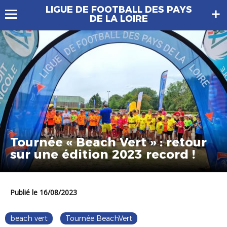
LIGUE DE FOOTBALL DES PAYS
DE LA LOIRE
Tournée « Beach Vert » : retour
sur une édition 2023 record !
Publié le 16/08/2023
beach vert
Tournée BeachVert