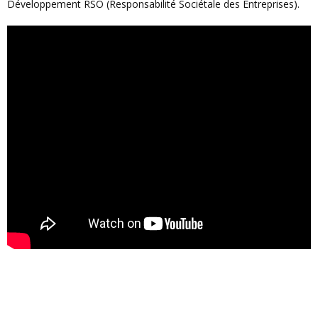
Développement RSO (Responsabilité Sociétale des Entreprises).