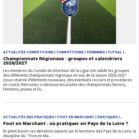
ACTUALITÉS COMPÉTITIONS | COMPÉTITIONS | FÉMININES | FUTSAL |
PRATIQUES | PRATIQUES JEUNES
Championnats Régionaux : groupes et calendriers
2026/2027
Les membres du Comité de Directeur de la Ligue ont validé les groupes
des différents championnats régionaux en vue de la saison 2026-2027
(sous réserve d’éléments nouveaux, des éventuels recours et procédures
en cours). Retrouvez ci-dessous les poules des championnats Seniors,
Féminins, Jeunes et Fu...
ACTUALITÉS DES PRATIQUES | FOOT EN MARCHANT | PRATIQUES |
PRATIQUES DIVERSIFIÉES
Foot en Marchant : où pratiquer en Pays de la Loire ?
En plein boom ces dernières saisons sur le territoire des Pays de la Loire, la
discipline du " Foot en Ma...