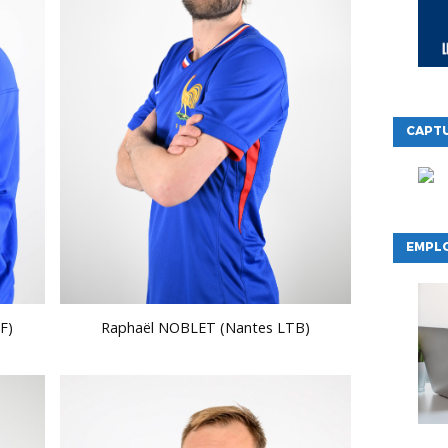
CAPTU
EMPLO
F)
Raphaël NOBLET (Nantes LTB)