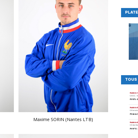
PLATE
TOUS
Maxime SORIN (Nantes LTB)