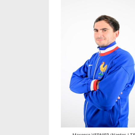
Maxence VERNIER (Nantes LTB