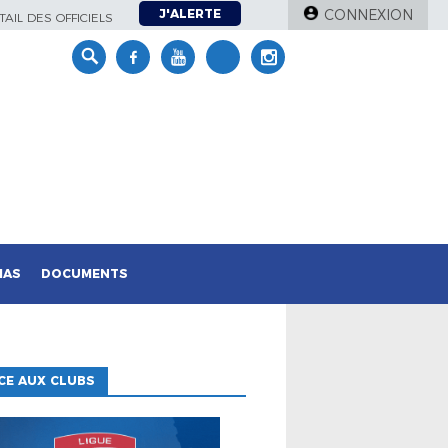
J'ALERTE
CONNEXION
AIL DES OFFICIELS
IAS
DOCUMENTS
CE AUX CLUBS