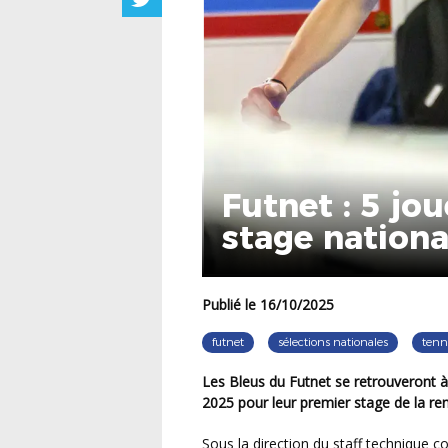
Futnet : 5 jo
stage national
Publié le 16/10/2025
futnet
sélections nationales
tenn
Les Bleus du Futnet se retrouveront à Clairefontaine du jeudi 16 au dimanche 19 octobre
2025 pour leur premier stage de la re
Sous la direction du staff technique