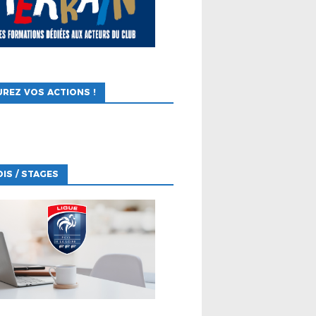
REZ VOS ACTIONS !
IS / STAGES