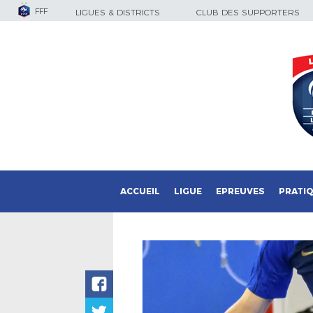
FFF
LIGUES & DISTRICTS
CLUB DES SUPPORTERS
ACCUEIL
LIGUE
EPREUVES
PRATI