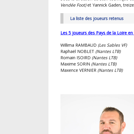
Vendée Foot)
et Yannick Gaden, treiz
La liste des joueurs retenus
Les 5 joueurs des Pays de la Loire en
Willima RAMBAUD
(Les Sables VF)
Raphaël NOBLET
(Nantes LTB)
Romain ISOIRD
(Nantes LTB)
Maxime SORIN
(Nantes LTB)
Maxence VERNIER
(Nantes LTB)