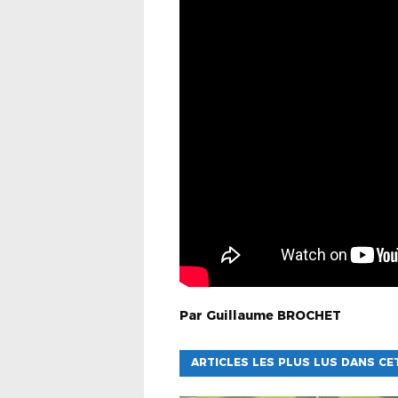
Par
Guillaume
BROCHET
ARTICLES LES PLUS LUS DANS CE