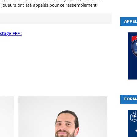
e joueurs ont été appelés pour ce rassemblement.
APPEL
 stage FFF :
FORM