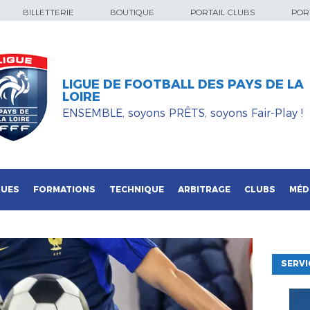
BILLETTERIE
BOUTIQUE
PORTAIL CLUBS
PORT
LIGUE DE FOOTBALL DES PAYS DE LA
LOIRE
ENSEMBLE, soyons PRÊTS, soyons Fair-Play !
QUES
FORMATIONS
TECHNIQUE
ARBITRAGE
CLUBS
MÉD
SERVI