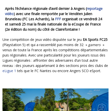
Après l’échéance régionale d’avril dernier à Angers (
reportage
vidéo
) avec une finale remportée par le Vendéen Julien
Bruneleau (FC Les Achards), la
FFF
organisait ce vendredi 24
et samedi 25 mai la finale nationale de la
eCoupe de France
(2e édition du nom) du côté de Clairefontaine !
Une compétition de jeux vidéo disputée sur le jeu
EA Sports FC25
(Playstation 5) et qui a rassemblé pas moins de 32 »
gamers
»
venus de toute la France après les compétitions départementales
puis régionales. Avec une particularité pour les joueurs issus des
Ligues régionales : affronter des adversaires d’un tout autre
niveau : des joueurs appartenant à des sections pros des clubs de
eLigue 1
tels que le FC Nantes ou encore Angers SCO eSport.