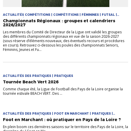
ACTUALITÉS COMPÉTITIONS | COMPÉTITIONS | FÉMININES | FUTSAL |
PRATIQUES | PRATIQUES JEUNES
Championnats Régionaux : groupes et calendriers
2026/2027
Les membres du Comité de Directeur de la Ligue ont validé les groupes
des différents championnats régionaux en vue de la saison 2026-2027
(sous réserve d’éléments nouveaux, des éventuels recours et procédures
en cours). Retrouvez ci-dessous les poules des championnats Seniors,
Féminins, Jeunes et Fu...
ACTUALITÉS DES PRATIQUES | PRATIQUES
Tournée Beach Vert 2026
Comme chaque été, la Ligue de Football des Pays de la Loire organise la
tournée estivale BEACH VERT. Des ...
ACTUALITÉS DES PRATIQUES | FOOT EN MARCHANT | PRATIQUES |
PRATIQUES DIVERSIFIÉES
Foot en Marchant : où pratiquer en Pays de la Loire ?
En plein boom ces dernières saisons sur le territoire des Pays de la Loire, la