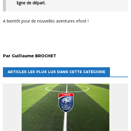
ligne de départ.
A bientôt pour de nouvelles aventures efoot !
Par
Guillaume
BROCHET
ARTICLES LES PLUS LUS DANS CETTE CATÉGORIE