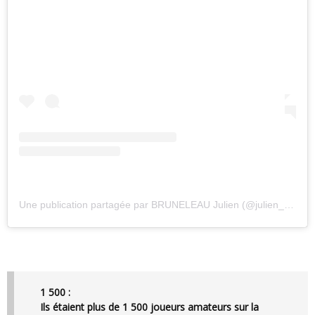
Une publication partagée par BRUNELEAU Julien (@julien_bruneleau)
1 500 :
Ils étaient plus de 1 500 joueurs amateurs sur la