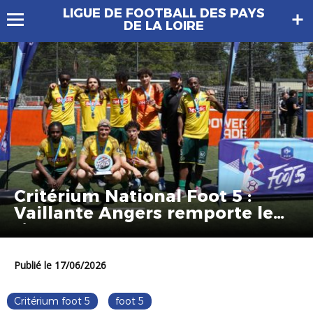
LIGUE DE FOOTBALL DES PAYS
DE LA LOIRE
Critérium National Foot 5 :
Vaillante Angers remporte le
titre !
Publié le 17/06/2026
Critérium foot 5
foot 5