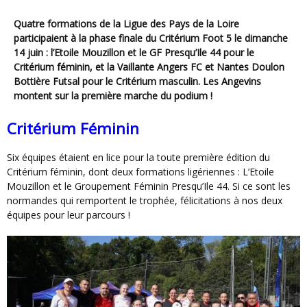
Quatre formations de la Ligue des Pays de la Loire
participaient à la phase finale du Critérium Foot 5 le dimanche
14 juin : l’Etoile Mouzillon et le GF Presqu’Ile 44 pour le
Critérium féminin, et la Vaillante Angers FC et Nantes Doulon
Bottière Futsal pour le Critérium masculin. Les Angevins
montent sur la première marche du podium !
Critérium Féminin
Six équipes étaient en lice pour la toute première édition du
Critérium féminin, dont deux formations ligériennes : L’Etoile
Mouzillon et le Groupement Féminin Presqu’Ile 44. Si ce sont les
normandes qui remportent le trophée, félicitations à nos deux
équipes pour leur parcours !