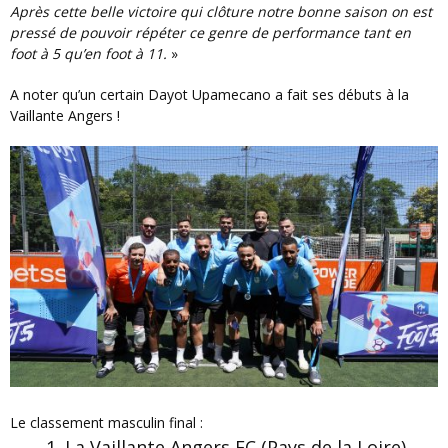
Après cette belle victoire qui clôture notre bonne saison on est
pressé de pouvoir répéter ce genre de performance tant en
foot à 5 qu’en foot à 11.
»
A noter qu’un certain Dayot Upamecano a fait ses débuts à la
Vaillante Angers !
Le classement masculin final :
La Vaillante Angers FC (Pays de la Loire)