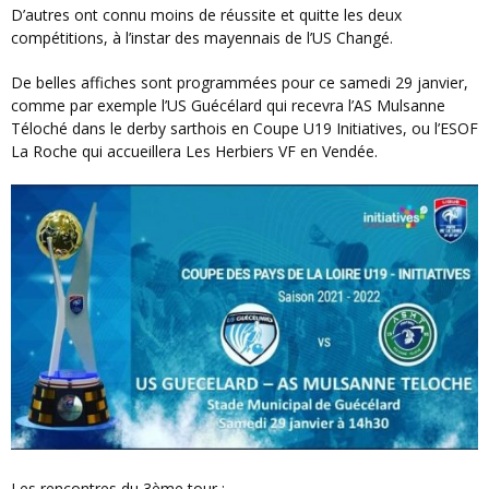
D’autres ont connu moins de réussite et quitte les deux
compétitions, à l’instar des mayennais de l’US Changé.
De belles affiches sont programmées pour ce samedi 29 janvier,
comme par exemple l’US Guécélard qui recevra l’AS Mulsanne
Téloché dans le derby sarthois en Coupe U19 Initiatives, ou l’ESOF
La Roche qui accueillera Les Herbiers VF en Vendée.
Les rencontres du 3ème tour :