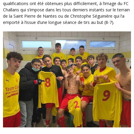
qualifications ont été obtenues plus difficilement, à l’image du FC
Challans qui s’impose dans les tous derniers instants sur le terrain
de la Saint Pierre de Nantes ou de Christophe Séguinière qui l’a
emporté à l’issue d’une longue séance de tirs au but (8-7).