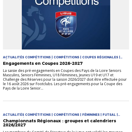
ACTUALITÉS COMPÉTITIONS | COMPÉTITIONS | COUPES RÉGIONALES |
FÉMININE | FUTSAL | JEUNES | MASCULIN
Engagements en Coupes 2026-2027
La saisie des pré-engagements en Coupes des Pays de la Loire Seniors
Masculins, Seniors Féminines, U18 Féminines, Jeunes U19 et U17 et
Challenge des Réserves pour la saison 2026/2027 doit être effectuée pour
le 16 août 2026 sur Footclubs. Les pré-engagements pour la Coupe des
Pays de la Loire Senior...
ACTUALITÉS COMPÉTITIONS | COMPÉTITIONS | FÉMININES | FUTSAL |
PRATIQUES | PRATIQUES JEUNES
Championnats Régionaux : groupes et calendriers
2026/2027