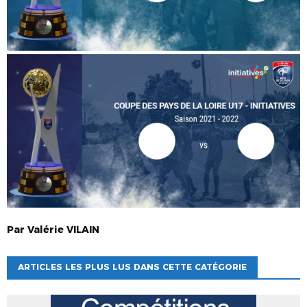
Par
Valérie
VILAIN
ARTICLES LES PLUS LUS DANS CETTE CATÉGORIE