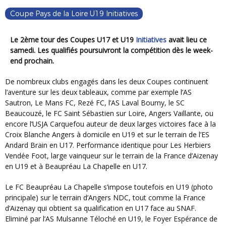
Coupe Pays de la Loire U19 Initiatives
Le 2ème tour des Coupes U17 et U19
Initiatives
avait lieu ce
samedi. Les qualifiés poursuivront la compétition dès le week-
end prochain.
De nombreux clubs engagés dans les deux Coupes continuent
l’aventure sur les deux tableaux, comme par exemple l’AS
Sautron, Le Mans FC, Rezé FC, l’AS Laval Bourny, le SC
Beaucouzé, le FC Saint Sébastien sur Loire, Angers Vaillante, ou
encore l’USJA Carquefou auteur de deux larges victoires face à la
Croix Blanche Angers à domicile en U19 et sur le terrain de l’ES
Andard Brain en U17. Performance identique pour Les Herbiers
Vendée Foot, large vainqueur sur le terrain de la France d’Aizenay
en U19 et à Beaupréau La Chapelle en U17.
Le FC Beaupréau La Chapelle s’impose toutefois en U19 (photo
principale) sur le terrain d’Angers NDC, tout comme la France
d’Aizenay qui obtient sa qualification en U17 face au SNAF.
Eliminé par l’AS Mulsanne Téloché en U19, le Foyer Espérance de