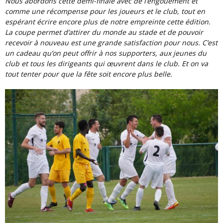
Nous abordons cette demi-finale avec de l’engouement et
comme une récompense pour les joueurs et le club, tout en
espérant écrire encore plus de notre empreinte cette édition.
La coupe permet d’attirer du monde au stade et de pouvoir
recevoir à nouveau est une grande satisfaction pour nous. C’est
un cadeau qu’on peut offrir à nos supporters, aux jeunes du
club et tous les dirigeants qui œuvrent dans le club. Et on va
tout tenter pour que la fête soit encore plus belle.