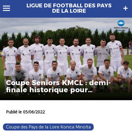
LIGUE DE FOOTBALL DES PAYS
DE LA LOIRE
Coupe Seniors KMCL : demi-
finale historique pour
Bonnétable !
Publié le 05/06/2022
Coupe des Pays de la Loire Konica Minolta