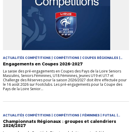
ACTUALITÉS COMPÉTITIONS | COMPÉTITIONS | COUPES RÉGIONALES |
FÉMININE | FUTSAL | JEUNES | MASCULIN
Engagements en Coupes 2026-2027
La saisie des pré-engagements en Coupes des Pays de la Loire Seniors
Masculins, Seniors Féminines, U18 Féminines, Jeunes U19 et U17 et
Challenge des Réserves pour la saison 2026/2027 doit être effectuée pour
le 16 août 2026 sur Footclubs. Les pré-engagements pour la Coupe des
Pays de la Loire Senior...
ACTUALITÉS COMPÉTITIONS | COMPÉTITIONS | FÉMININES | FUTSAL |
PRATIQUES | PRATIQUES JEUNES
Championnats Régionaux : groupes et calendriers
2026/2027