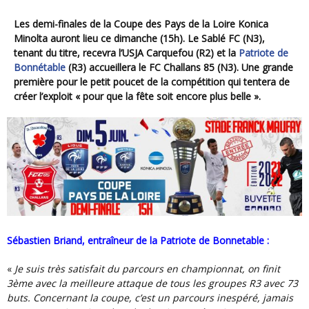
Les demi-finales de la Coupe des Pays de la Loire Konica
Minolta auront lieu ce dimanche (15h). Le Sablé FC (N3),
tenant du titre, recevra l’USJA Carquefou (R2) et la
Patriote de
Bonnétable
(R3) accueillera le FC Challans 85 (N3). Une grande
première pour le petit poucet de la compétition qui tentera de
créer l’exploit « pour que la fête soit encore plus belle ».
Sébastien Briand, entraîneur de la Patriote de Bonnetable :
«
Je suis très satisfait du parcours en championnat, on finit
3ème avec la meilleure attaque de tous les groupes R3 avec 73
buts. Concernant la coupe, c’est un parcours inespéré, jamais