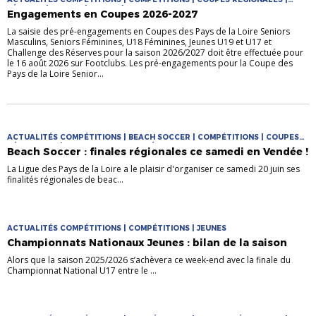
FÉMININE | FUTSAL | JEUNES | MASCULIN
Engagements en Coupes 2026-2027
La saisie des pré-engagements en Coupes des Pays de la Loire Seniors
Masculins, Seniors Féminines, U18 Féminines, Jeunes U19 et U17 et
Challenge des Réserves pour la saison 2026/2027 doit être effectuée pour
le 16 août 2026 sur Footclubs. Les pré-engagements pour la Coupe des
Pays de la Loire Senior...
ACTUALITÉS COMPÉTITIONS | BEACH SOCCER | COMPÉTITIONS | COUPES
RÉGIONALES | PRATIQUES DIVERSIFIÉES
Beach Soccer : finales régionales ce samedi en Vendée !
La Ligue des Pays de la Loire a le plaisir d'organiser ce samedi 20 juin ses
finalités régionales de beac...
ACTUALITÉS COMPÉTITIONS | COMPÉTITIONS | JEUNES
Championnats Nationaux Jeunes : bilan de la saison
Alors que la saison 2025/2026 s’achèvera ce week-end avec la finale du
Championnat National U17 entre le ...