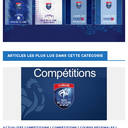
ARTICLES LES PLUS LUS DANS CETTE CATÉGORIE
ACTUALITÉS COMPÉTITIONS | COMPÉTITIONS | COUPES RÉGIONALES |