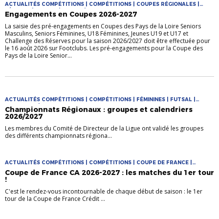
ACTUALITÉS COMPÉTITIONS | COMPÉTITIONS | COUPES RÉGIONALES |
FÉMININE | FUTSAL | JEUNES | MASCULIN
Engagements en Coupes 2026-2027
La saisie des pré-engagements en Coupes des Pays de la Loire Seniors
Masculins, Seniors Féminines, U18 Féminines, Jeunes U19 et U17 et
Challenge des Réserves pour la saison 2026/2027 doit être effectuée pour
le 16 août 2026 sur Footclubs. Les pré-engagements pour la Coupe des
Pays de la Loire Senior...
ACTUALITÉS COMPÉTITIONS | COMPÉTITIONS | FÉMININES | FUTSAL |
PRATIQUES | PRATIQUES JEUNES
Championnats Régionaux : groupes et calendriers
2026/2027
Les membres du Comité de Directeur de la Ligue ont validé les groupes
des différents championnats régiona...
ACTUALITÉS COMPÉTITIONS | COMPÉTITIONS | COUPE DE FRANCE |
COUPES NATIONALES
Coupe de France CA 2026-2027 : les matches du 1er tour
!
C'est le rendez-vous incontournable de chaque début de saison : le 1er
tour de la Coupe de France Crédit ...