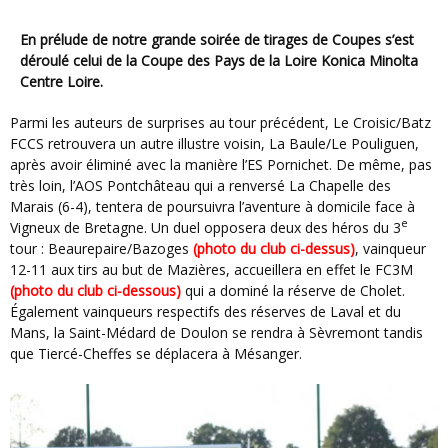
En prélude de notre grande soirée de tirages de Coupes s’est
déroulé celui de la Coupe des Pays de la Loire Konica Minolta
Centre Loire.
Parmi les auteurs de surprises au tour précédent, Le Croisic/Batz
FCCS retrouvera un autre illustre voisin, La Baule/Le Pouliguen,
après avoir éliminé avec la manière l’ES Pornichet. De même, pas
très loin, l’AOS Pontchâteau qui a renversé La Chapelle des
Marais (6-4), tentera de poursuivra l’aventure à domicile face à
e
Vigneux de Bretagne. Un duel opposera deux des héros du 3
tour : Beaurepaire/Bazoges
(photo du club ci-dessus)
, vainqueur
12-11 aux tirs au but de Mazières, accueillera en effet le FC3M
(photo du club ci-dessous)
qui a dominé la réserve de Cholet.
Également vainqueurs respectifs des réserves de Laval et du
Mans, la Saint-Médard de Doulon se rendra à Sèvremont tandis
que Tiercé-Cheffes se déplacera à Mésanger.