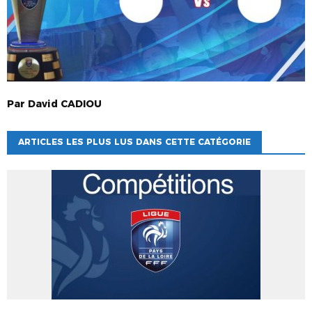
Par
David
CADIOU
ARTICLES LES PLUS LUS DANS CETTE CATÉGORIE