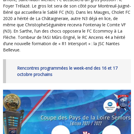
Foyer Trélazé. Le gros lot sera de son côté pour Montreuil-Juigné-
Béné qui accueillera le Sablé FC (N3). Dans les Mauges, Cholet FC
2020 a hérité de La Châtaigneraie, autre N3 déjà en lice, de
même que ChristopheSéguinière recevra Fontenay le Comte VF
(N3). En Sarthe, l’un des chocs opposera le FC Ecommoy à La
Flèche. Tombeur de l’ASI Mûrs-Erigné, le RC Ancenis 44 a hérité
d’une nouvelle formation de « R1 Intersport » : la JSC Nantes
Bellevue.
Rencontres programmées le week-end des 16 et 17
octobre prochains