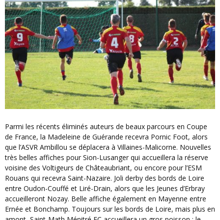
Parmi les récents éliminés auteurs de beaux parcours en Coupe
de France, la Madeleine de Guérande recevra Pornic Foot, alors
que l’ASVR Ambillou se déplacera à Villaines-Malicorne. Nouvelles
très belles affiches pour Sion-Lusanger qui accueillera la réserve
voisine des Voltigeurs de Châteaubriant, ou encore pour l’ESM
Rouans qui recevra Saint-Nazaire. Joli derby des bords de Loire
entre Oudon-Couffé et Liré-Drain, alors que les Jeunes d’Erbray
accueilleront Nozay. Belle affiche également en Mayenne entre
Ernée et Bonchamp. Toujours sur les bords de Loire, mais plus en
amont, Saint-Math Ménitré FC accueillera un gros poisson : le