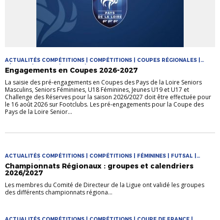
ACTUALITÉS COMPÉTITIONS | COMPÉTITIONS | COUPES RÉGIONALES |
FÉMININE | FUTSAL | JEUNES | MASCULIN
Engagements en Coupes 2026-2027
La saisie des pré-engagements en Coupes des Pays de la Loire Seniors
Masculins, Seniors Féminines, U18 Féminines, Jeunes U19 et U17 et
Challenge des Réserves pour la saison 2026/2027 doit être effectuée pour
le 16 août 2026 sur Footclubs. Les pré-engagements pour la Coupe des
Pays de la Loire Senior...
ACTUALITÉS COMPÉTITIONS | COMPÉTITIONS | FÉMININES | FUTSAL |
PRATIQUES | PRATIQUES JEUNES
Championnats Régionaux : groupes et calendriers
2026/2027
Les membres du Comité de Directeur de la Ligue ont validé les groupes
des différents championnats régiona...
ACTUALITÉS COMPÉTITIONS | COMPÉTITIONS | COUPE DE FRANCE |