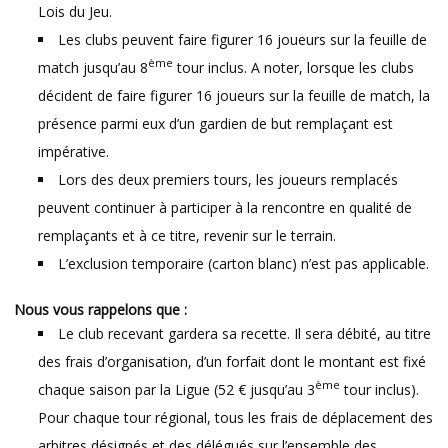
Lois du Jeu.
Les clubs peuvent faire figurer 16 joueurs sur la feuille de
ème
match jusqu’au 8
tour inclus. A noter, lorsque les clubs
décident de faire figurer 16 joueurs sur la feuille de match, la
présence parmi eux d’un gardien de but remplaçant est
impérative.
Lors des deux premiers tours, les joueurs remplacés
peuvent continuer à participer à la rencontre en qualité de
remplaçants et à ce titre, revenir sur le terrain.
L’exclusion temporaire (carton blanc) n’est pas applicable.
Nous vous rappelons que :
Le club recevant gardera sa recette. Il sera débité, au titre
des frais d’organisation, d’un forfait dont le montant est fixé
ème
chaque saison par la Ligue (52 € jusqu’au 3
tour inclus).
Pour chaque tour régional, tous les frais de déplacement des
arbitres désignés et des délégués sur l’ensemble des