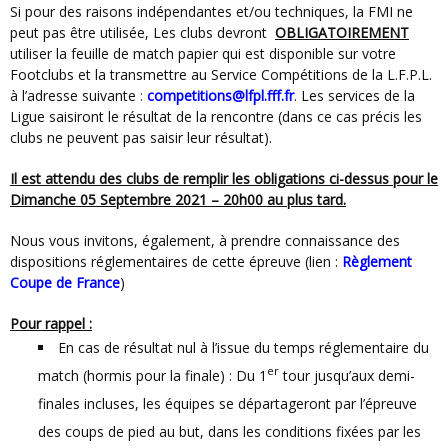
Si pour des raisons indépendantes et/ou techniques, la FMI ne
peut pas être utilisée, Les clubs devront
OBLIGATOIREMENT
utiliser la feuille de match papier qui est disponible sur votre
Footclubs et la transmettre au Service Compétitions de la L.F.P.L.
à l’adresse suivante :
competitions@lfpl.fff.fr
. Les services de la
Ligue saisiront le résultat de la rencontre (dans ce cas précis les
clubs ne peuvent pas saisir leur résultat).
Il est attendu des clubs de remplir les obligations ci-dessus pour le
Dimanche 05 Septembre 2021 – 20h00 au plus tard.
Nous vous invitons, également, à prendre connaissance des
dispositions réglementaires de cette épreuve (lien :
Règlement
Coupe de France
)
Pour rappel :
En cas de résultat nul à l’issue du temps réglementaire du
er
match (hormis pour la finale) : Du 1
tour jusqu’aux demi-
finales incluses, les équipes se départageront par l’épreuve
des coups de pied au but, dans les conditions fixées par les