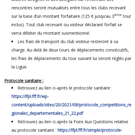
rencontres seront mutualisés entre tous les clubs recevant
ème
sur la base d’un montant forfaitaire (125 € jusqu’au 3
tour
inclus). Tout club recevant ou visiteur déclarant forfait se
verra débiter du montant susmentionné.
Les frais de transport du club visiteur resteront à sa
charge. Au-delà de deux tours de déplacements consécutifs,
les frais de déplacements du tour suivant lui seront réglés par
la Ligue.
Protocole sanitaire :
Retrouvez au lien ci-après le protocole sanitaire :
https://lfpl.fff.fr/wp-
content/uploads/sites/20/2021/08/protocole_competitions_re
gionales_departementales_21_22.pdf
Retrouvez au lien ci-après la Foire Aux Questions relative
au protocole sanitaire :
https://lfpl.fff.fr/simple/protocole-