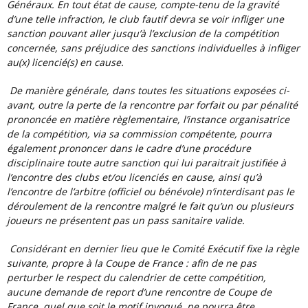
Généraux. En tout état de cause, compte-tenu de la gravité
d’une telle infraction, le club fautif devra se voir infliger une
sanction pouvant aller jusqu’à l’exclusion de la compétition
concernée, sans préjudice des sanctions individuelles à infliger
au(x) licencié(s) en cause.
De manière générale, dans toutes les situations exposées ci-
avant, outre la perte de la rencontre par forfait ou par pénalité
prononcée en matière règlementaire, l’instance organisatrice
de la compétition, via sa commission compétente, pourra
également prononcer dans le cadre d’une procédure
disciplinaire toute autre sanction qui lui paraitrait justifiée à
l’encontre des clubs et/ou licenciés en cause, ainsi qu’à
l’encontre de l’arbitre (officiel ou bénévole) n’interdisant pas le
déroulement de la rencontre malgré le fait qu’un ou plusieurs
joueurs ne présentent pas un pass sanitaire valide.
Considérant en dernier lieu que le Comité Exécutif fixe la règle
suivante, propre à la Coupe de France : afin de ne pas
perturber le respect du calendrier de cette compétition,
aucune demande de report d’une rencontre de Coupe de
France, quel que soit le motif invoqué, ne pourra être