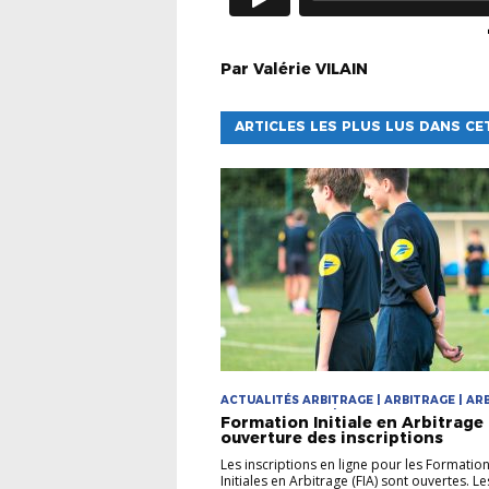
Par
Valérie
VILAIN
ARTICLES LES PLUS LUS DANS CE
ACTUALITÉS ARBITRAGE | ARBITRAGE | ARB
DEVENIR ARBITRE | FORMATIONS
Formation Initiale en Arbitrage 
ouverture des inscriptions
Les inscriptions en ligne pour les Formatio
Initiales en Arbitrage (FIA) sont ouvertes. L