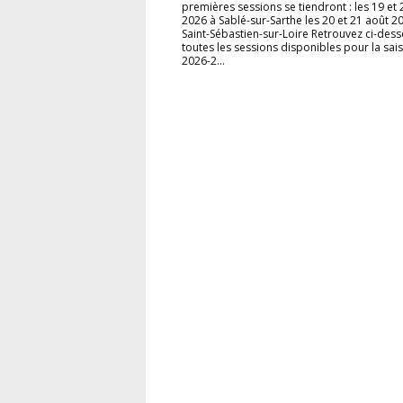
premières sessions se tiendront : les 19 et 
2026 à Sablé-sur-Sarthe les 20 et 21 août 2
Saint-Sébastien-sur-Loire Retrouvez ci-des
toutes les sessions disponibles pour la sai
2026-2...