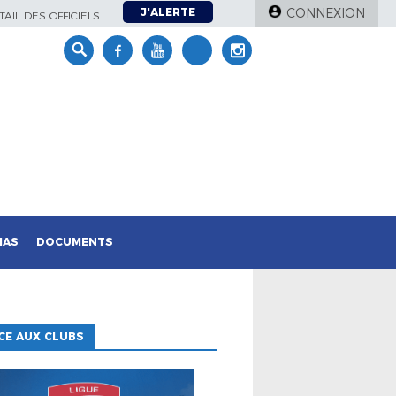
J'ALERTE
CONNEXION
AIL DES OFFICIELS
IAS
DOCUMENTS
CE AUX CLUBS