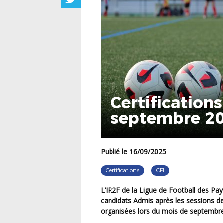
Certifications
septembre 2
Publié le 16/09/2025
Certifications
CFI
L’IR2F de la Ligue de Football des Pays de la Loire a le plaisir de communiquer la liste des
candidats Admis après les sessions des 
organisées lors du mois de septembr