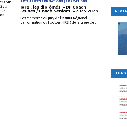
ACTUALITÉS FORMATIONS | FORMATIONS
20 août
026 à
IRF2 : les diplômés » DF Coach
sous
Jeunes / Coach Seniors » 2025-2026
PLATE
son
Les membres du jury de l’Institut Régional
de Formation du Football (IR2F) de la Ligue de ...
TOUS