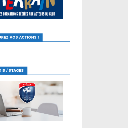
REZ VOS ACTIONS !
IS / STAGES