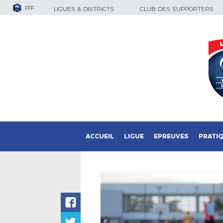
FFF
LIGUES & DISTRICTS
CLUB DES SUPPORTERS
ACCUEIL
LIGUE
EPREUVES
PRATI