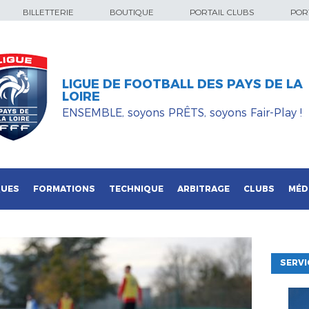
BILLETTERIE
BOUTIQUE
PORTAIL CLUBS
PORT
LIGUE DE FOOTBALL DES PAYS DE LA
LOIRE
ENSEMBLE, soyons PRÊTS, soyons Fair-Play !
QUES
FORMATIONS
TECHNIQUE
ARBITRAGE
CLUBS
MÉD
SERVI