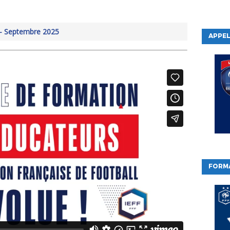
I – Septembre 2025
APPEL
FORM