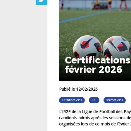
Certifications
février 2026
Publié le 12/02/2026
Certifications
CFI
formations
L’IR2F de la Ligue de Football des Pays de la Loire a le plaisir de communiquer la liste des
candidats admis après les sessions de C
organisées lors de ce mois de février 