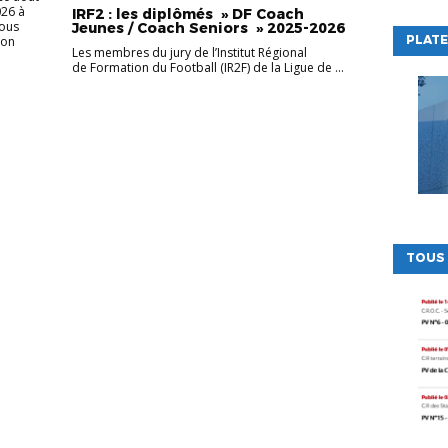
026 à
IRF2 : les diplômés » DF Coach
sous
Jeunes / Coach Seniors » 2025-2026
PLATE
son
Les membres du jury de l’Institut Régional
de Formation du Football (IR2F) de la Ligue de ...
TOUS