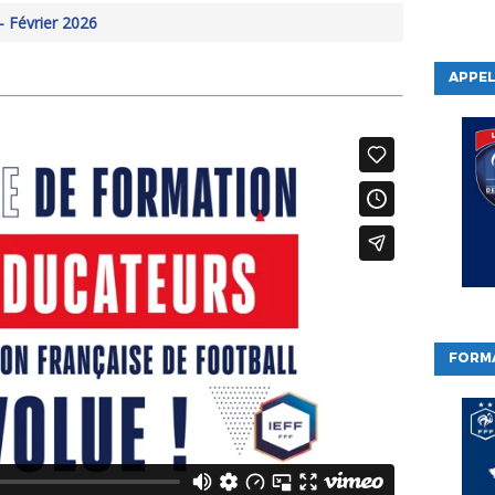
 – Février 2026
APPEL
FORM