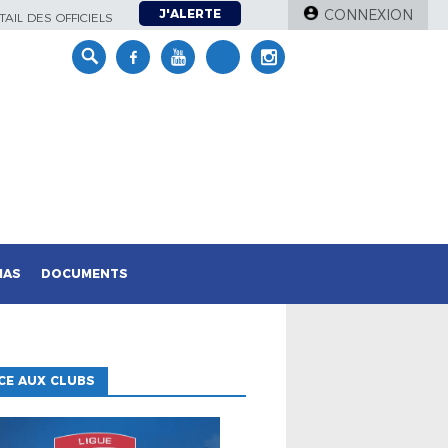
J'ALERTE
CONNEXION
AIL DES OFFICIELS
IAS
DOCUMENTS
CE AUX CLUBS