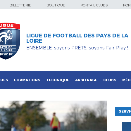
BILLETTERIE
BOUTIQUE
PORTAIL CLUBS
PORT
LIGUE DE FOOTBALL DES PAYS DE LA
LOIRE
ENSEMBLE, soyons PRÊTS, soyons Fair-Play !
QUES
FORMATIONS
TECHNIQUE
ARBITRAGE
CLUBS
MÉD
SERVI