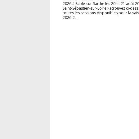
2026 à Sablé-sur-Sarthe les 20 et 21 août 2
Saint-Sébastien-sur-Loire Retrouvez ci-des
toutes les sessions disponibles pour la sai
2026-2...