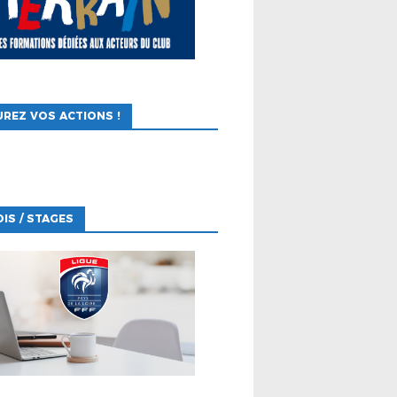
REZ VOS ACTIONS !
IS / STAGES