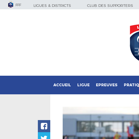
FFF
LIGUES & DISTRICTS
CLUB DES SUPPORTERS
ACCUEIL
LIGUE
EPREUVES
PRATI