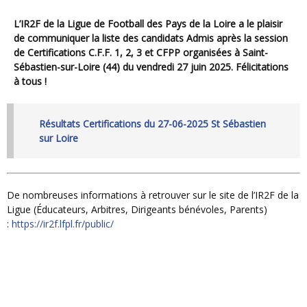
L’IR2F de la Ligue de Football des Pays de la Loire a le plaisir
de communiquer la liste des candidats Admis après la session
de Certifications C.F.F. 1, 2, 3 et CFPP organisées à Saint-
Sébastien-sur-Loire (44) du vendredi 27 juin 2025. Félicitations
à tous !
Résultats Certifications du 27-06-2025 St Sébastien
sur Loire
De nombreuses informations à retrouver sur le site de l’IR2F de la
Ligue (Éducateurs, Arbitres, Dirigeants bénévoles, Parents)
:
https://ir2f.lfpl.fr/public/