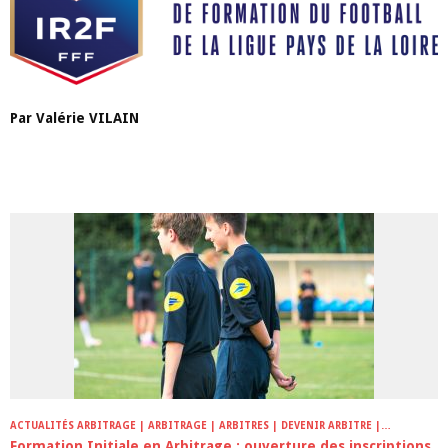
Par
Valérie
VILAIN
ARTICLES LES PLUS LUS DANS CETTE CATÉGORIE
ACTUALITÉS ARBITRAGE | ARBITRAGE | ARBITRES | DEVENIR ARBITRE |
FORMATIONS
Formation Initiale en Arbitrage : ouverture des inscriptions