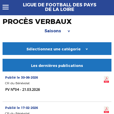
LIGUE DE FOOTBALL DES PAYS
DE LA LOIRE
PROCÈS VERBAUX
Saisons
>
Sélectionnez une catégorie
>
Les dernières publications
Publié le 30-06-2026
CR du Bénévolat
PV N°04 - 21.03.2026
Publié le 17-02-2026
CR du Bénévolat