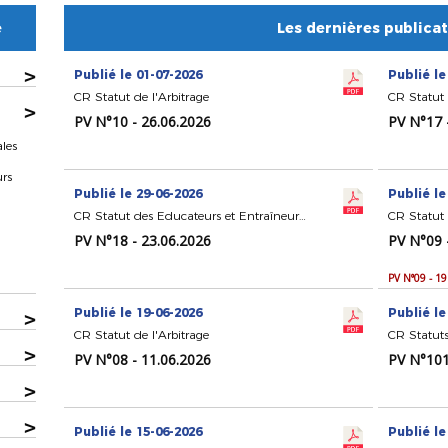
e
Les dernières publica
>
Publié le 01-07-2026
Publié le
CR Statut de l'Arbitrage
>
PV N°10 - 26.06.2026
PV N°17 
les
urs
Publié le 29-06-2026
Publié le
CR Statut des Educateurs et Entraîneurs de Football
CR Statut 
PV N°18 - 23.06.2026
PV N°09 
PV N°09 - 1
Publié le 19-06-2026
Publié le
>
CR Statut de l'Arbitrage
CR Statuts
>
PV N°08 - 11.06.2026
PV N°101
>
>
Publié le 15-06-2026
Publié le