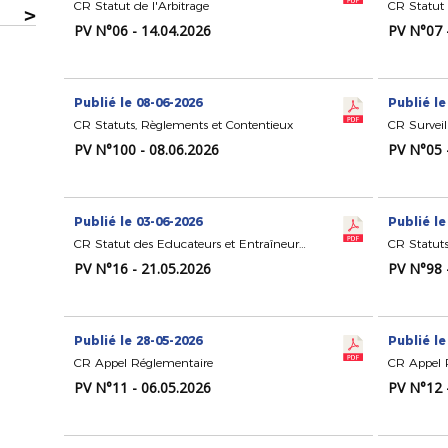
CR Statut de l'Arbitrage
CR Statut 
>
PV N°06 - 14.04.2026
PV N°07 
Publié le 08-06-2026
Publié le
CR Statuts, Règlements et Contentieux
PV N°100 - 08.06.2026
PV N°05 
Publié le 03-06-2026
Publié le
CR Statut des Educateurs et Entraîneurs de Football
CR Statuts
PV N°16 - 21.05.2026
PV N°98 
Publié le 28-05-2026
Publié le
CR Appel Réglementaire
CR Appel 
PV N°11 - 06.05.2026
PV N°12 