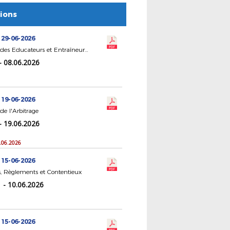
tions
 29-06-2026
CR Statut des Educateurs et Entraîneurs de Football
- 08.06.2026
 19-06-2026
de l'Arbitrage
- 19.06.2026
9.06.2026
 15-06-2026
, Règlements et Contentieux
 - 10.06.2026
 15-06-2026