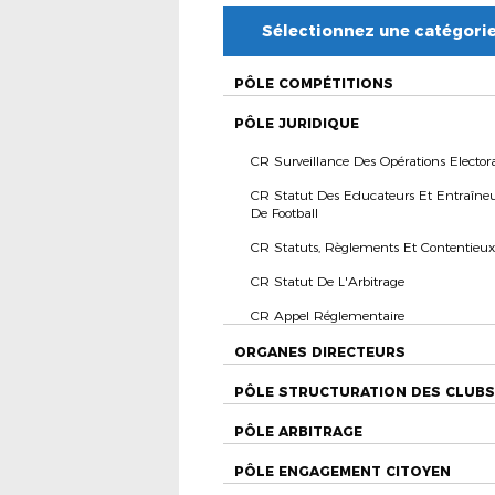
Sélectionnez une catégori
PÔLE COMPÉTITIONS
PÔLE JURIDIQUE
CR Surveillance Des Opérations Electora
CR Statut Des Educateurs Et Entraîne
De Football
CR Statuts, Règlements Et Contentieux
CR Statut De L'Arbitrage
CR Appel Réglementaire
ORGANES DIRECTEURS
PÔLE STRUCTURATION DES CLUBS
PÔLE ARBITRAGE
PÔLE ENGAGEMENT CITOYEN