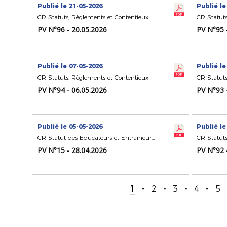
Publié le 21-05-2026
Publié le
CR Statuts, Règlements et Contentieux
CR Statuts
PV N°96 - 20.05.2026
PV N°95 
Publié le 07-05-2026
Publié le
CR Statuts, Règlements et Contentieux
CR Statuts
PV N°94 - 06.05.2026
PV N°93 
Publié le 05-05-2026
Publié le
CR Statut des Educateurs et Entraîneurs de Football
CR Statuts
PV N°15 - 28.04.2026
PV N°92 
1
-
2
-
3
-
4
-
5