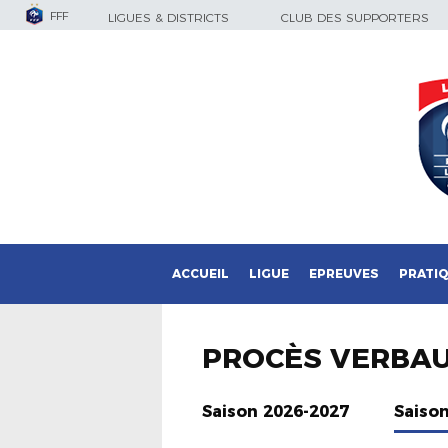
FFF
LIGUES & DISTRICTS
CLUB DES SUPPORTERS
ACCUEIL
LIGUE
EPREUVES
PRATI
PROCÈS VERBA
Saison 2026-2027
Saiso