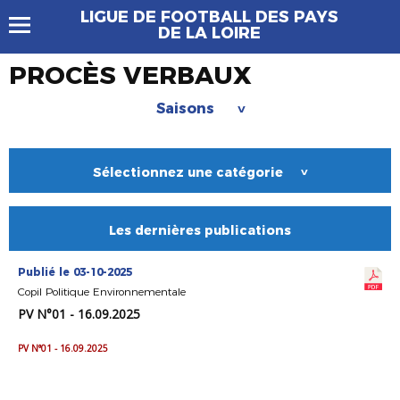
LIGUE DE FOOTBALL DES PAYS
DE LA LOIRE
PROCÈS VERBAUX
Saisons
>
Sélectionnez une catégorie
>
Les dernières publications
Publié le 03-10-2025
Copil Politique Environnementale
PV N°01 - 16.09.2025
PV N°01 - 16.09.2025