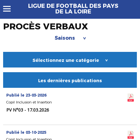
LIGUE DE FOOTBALL DES PAYS
DE LA LOIRE
PROCÈS VERBAUX
Saisons
>
Sélectionnez une catégorie
>
Les dernières publications
Publié le 23-03-2026
Copil Inclusion et Insertion
PV N°03 - 17.03.2026
Publié le 03-10-2025
Copil Inclusion et Insertion