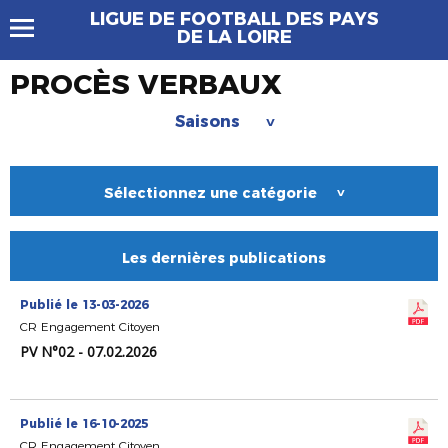
LIGUE DE FOOTBALL DES PAYS
DE LA LOIRE
PROCÈS VERBAUX
Saisons
>
Sélectionnez une catégorie
>
Les dernières publications
Publié le 13-03-2026
CR Engagement Citoyen
PV N°02 - 07.02.2026
Publié le 16-10-2025
CR Engagement Citoyen