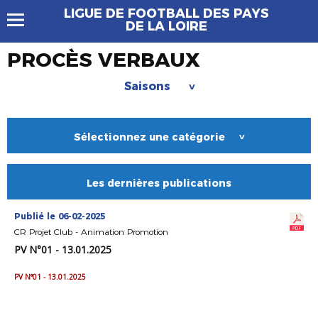
LIGUE DE FOOTBALL DES PAYS
DE LA LOIRE
PROCÈS VERBAUX
Saisons
>
Sélectionnez une catégorie
>
Les dernières publications
Publié le 06-02-2025
CR Projet Club - Animation Promotion
PV N°01 - 13.01.2025
PV N°01 - 13.01.2025