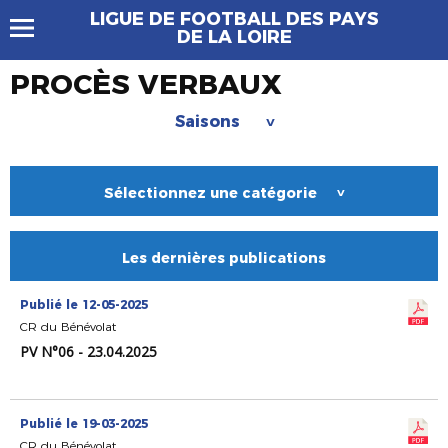
LIGUE DE FOOTBALL DES PAYS
DE LA LOIRE
PROCÈS VERBAUX
Saisons
>
Sélectionnez une catégorie
>
Les dernières publications
Publié le 12-05-2025
CR du Bénévolat
PV N°06 - 23.04.2025
Publié le 19-03-2025
CR du Bénévolat