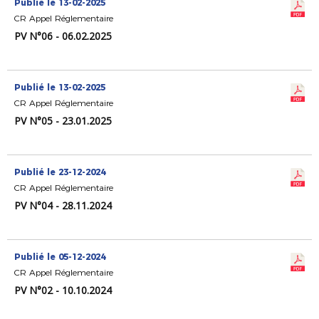
Publié le 13-02-2025
CR Appel Réglementaire
PV N°06 - 06.02.2025
Publié le 13-02-2025
CR Appel Réglementaire
PV N°05 - 23.01.2025
Publié le 23-12-2024
CR Appel Réglementaire
PV N°04 - 28.11.2024
Publié le 05-12-2024
CR Appel Réglementaire
PV N°02 - 10.10.2024