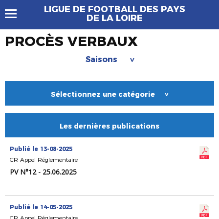
LIGUE DE FOOTBALL DES PAYS
DE LA LOIRE
PROCÈS VERBAUX
Saisons
>
Sélectionnez une catégorie
>
Les dernières publications
Publié le 13-08-2025
CR Appel Réglementaire
PV N°12 - 25.06.2025
Publié le 14-05-2025
CR Appel Réglementaire