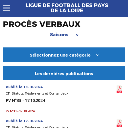
LIGUE DE FOOTBALL DES PAYS
DE LA LOIRE
PROCÈS VERBAUX
Saisons
>
Sélectionnez une catégorie
>
Les dernières publications
Publié le 18-10-2024
CR Statuts, Règlements et Contentieux
PV N°33 - 17.10.2024
PV N°33 - 17.10.2024
Publié le 17-10-2024
CR Statuts, Règlements et Contentieux