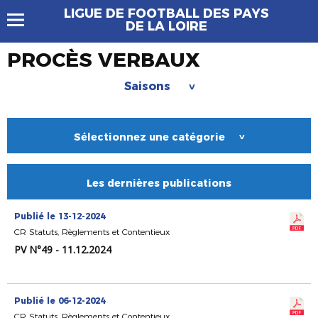
LIGUE DE FOOTBALL DES PAYS
DE LA LOIRE
PROCÈS VERBAUX
Saisons
>
Sélectionnez une catégorie
>
Les dernières publications
Publié le 13-12-2024
CR Statuts, Règlements et Contentieux
PV N°49 - 11.12.2024
Publié le 06-12-2024
CR Statuts, Règlements et Contentieux