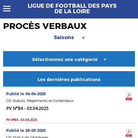
LIGUE DE FOOTBALL DES PAYS
DE LA LOIRE
PROCÈS VERBAUX
Saisons
>
Sélectionnez une catégorie
>
Les dernières publications
Publié le 04-04-2025
CR Statuts, Règlements et Contentieux
PV N°84 - 03.04.2025
PV N°84 - 03.04.2025
Publié le 28-03-2025
CR Statut de l'Arbitrage