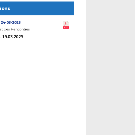
tions
 24-03-2025
at des Rencontres
- 19.03.2025