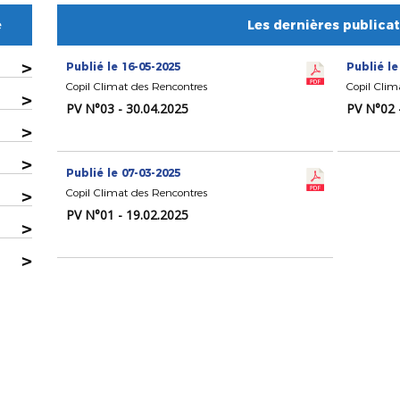
e
Les dernières publica
>
Publié le 16-05-2025
Publié le
Copil Climat des Rencontres
Copil Clim
>
PV N°03 - 30.04.2025
PV N°02 
>
>
Publié le 07-03-2025
>
Copil Climat des Rencontres
PV N°01 - 19.02.2025
>
>