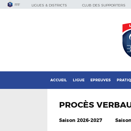
FFF
LIGUES & DISTRICTS
CLUB DES SUPPORTERS
ACCUEIL
LIGUE
EPREUVES
PRATI
PROCÈS VERBA
Saison 2026-2027
Saiso