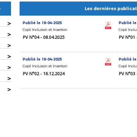
e
Les dernières publica
>
Publié le 18-04-2025
Publié le
Copil Inclusion et Insertion
Copil Inclu
>
PV N°04 - 08.04.2025
PV N°01 
>
>
Publié le 18-04-2025
Publié le
>
Copil Inclusion et Insertion
Copil Inclu
PV N°02 - 16.12.2024
PV N°03 
>
>