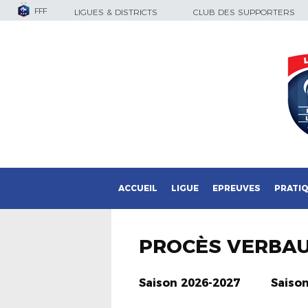
FFF
LIGUES & DISTRICTS
CLUB DES SUPPORTERS
ACCUEIL
LIGUE
EPREUVES
PRATI
PROCÈS VERBA
Saison 2026-2027
Saiso