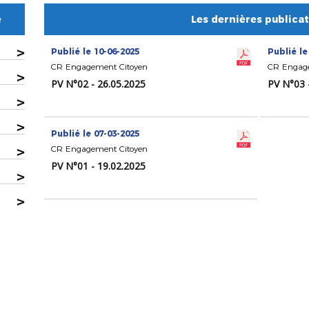
e
Les dernières publica
>
Publié le 10-06-2025
Publié le
CR Engagement Citoyen
CR Engage
>
PV N°02 - 26.05.2025
PV N°03 
>
>
Publié le 07-03-2025
>
CR Engagement Citoyen
PV N°01 - 19.02.2025
>
>