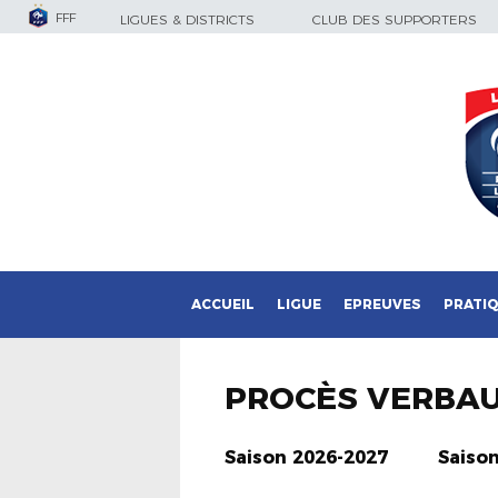
FFF
LIGUES & DISTRICTS
CLUB DES SUPPORTERS
ACCUEIL
LIGUE
EPREUVES
PRATI
PROCÈS VERBA
Saison 2026-2027
Saiso