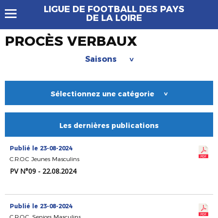
LIGUE DE FOOTBALL DES PAYS
DE LA LOIRE
PROCÈS VERBAUX
Saisons
>
Sélectionnez une catégorie
>
Les dernières publications
Publié le 23-08-2024
C.R.O.C Jeunes Masculins
PV N°09 - 22.08.2024
Publié le 23-08-2024
C.R.O.C. Seniors Masculins