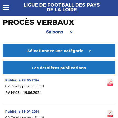
LIGUE DE FOOTBALL DES PAYS
DE LA LOIRE
PROCÈS VERBAUX
Saisons
>
Sélectionnez une catégorie
>
Les dernières publications
Publié le 27-06-2024
CR Développement Futnet
PV N°03 - 19.06.2024
Publié le 18-04-2024
CR Développement Futnet