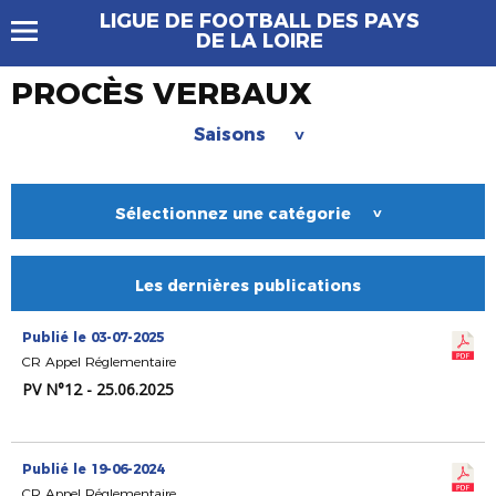
LIGUE DE FOOTBALL DES PAYS
DE LA LOIRE
PROCÈS VERBAUX
Saisons
>
Sélectionnez une catégorie
>
Les dernières publications
Publié le 03-07-2025
CR Appel Réglementaire
PV N°12 - 25.06.2025
Publié le 19-06-2024
CR Appel Réglementaire