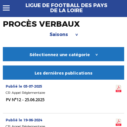
LIGUE DE FOOTBALL DES PAYS
DE LA LOIRE
PROCÈS VERBAUX
Saisons
>
Sélectionnez une catégorie
>
Les dernières publications
Publié le 03-07-2025
CR Appel Réglementaire
PV N°12 - 25.06.2025
Publié le 19-06-2024
CR Appel Réglementaire