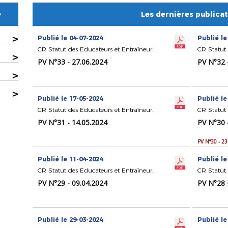
e
Les dernières publica
>
Publié le 04-07-2024
Publié le
CR Statut des Educateurs et Entraîneurs de Football
>
PV N°33 - 27.06.2024
PV N°32 
>
>
Publié le 17-05-2024
Publié le
CR Statut des Educateurs et Entraîneurs de Football
PV N°31 - 14.05.2024
PV N°30 
PV N°30 - 2
Publié le 11-04-2024
Publié le
CR Statut des Educateurs et Entraîneurs de Football
PV N°29 - 09.04.2024
PV N°28 
Publié le 29-03-2024
Publié le