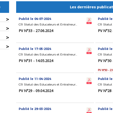
e
Les dernières publica
>
Publié le 04-07-2024
Publié le
CR Statut des Educateurs et Entraîneurs de Football
>
PV N°33 - 27.06.2024
PV N°32 
>
>
Publié le 17-05-2024
Publié le
CR Statut des Educateurs et Entraîneurs de Football
PV N°31 - 14.05.2024
PV N°30 
PV N°30 - 2
Publié le 11-04-2024
Publié le
CR Statut des Educateurs et Entraîneurs de Football
PV N°29 - 09.04.2024
PV N°28 
Publié le 29-03-2024
Publié le