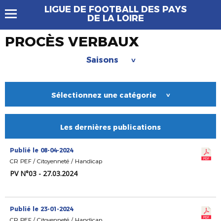
LIGUE DE FOOTBALL DES PAYS
DE LA LOIRE
PROCÈS VERBAUX
Saisons
>
Sélectionnez une catégorie
>
Les dernières publications
Publié le 08-04-2024
CR PEF / Citoyenneté / Handicap
PV N°03 - 27.03.2024
Publié le 23-01-2024
CR PEF / Citoyenneté / Handicap