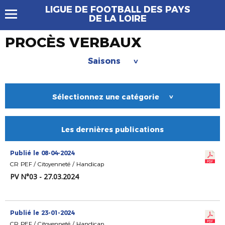
LIGUE DE FOOTBALL DES PAYS
DE LA LOIRE
PROCÈS VERBAUX
Saisons
>
Sélectionnez une catégorie
>
Les dernières publications
Publié le 08-04-2024
CR PEF / Citoyenneté / Handicap
PV N°03 - 27.03.2024
Publié le 23-01-2024
CR PEF / Citoyenneté / Handicap