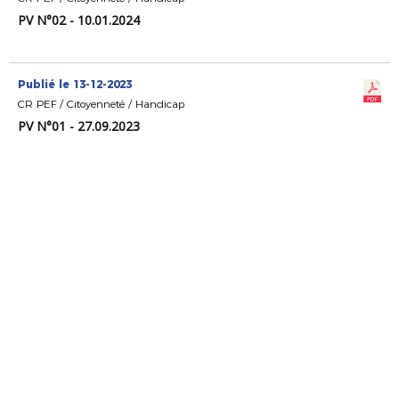
PV N°02 - 10.01.2024
Publié le 13-12-2023
CR PEF / Citoyenneté / Handicap
PV N°01 - 27.09.2023