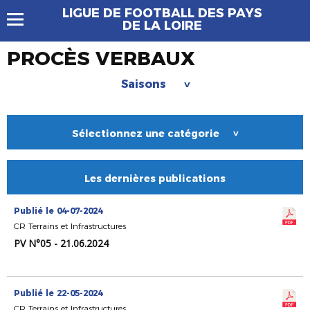
LIGUE DE FOOTBALL DES PAYS
DE LA LOIRE
PROCÈS VERBAUX
Saisons
>
Sélectionnez une catégorie
>
Les dernières publications
Publié le 04-07-2024
CR Terrains et Infrastructures
PV N°05 - 21.06.2024
Publié le 22-05-2024
CR Terrains et Infrastructures