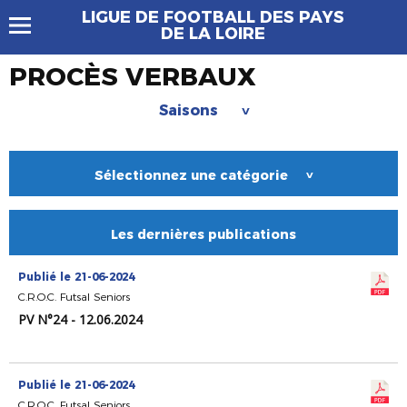
LIGUE DE FOOTBALL DES PAYS
DE LA LOIRE
PROCÈS VERBAUX
Saisons
>
Sélectionnez une catégorie
>
Les dernières publications
Publié le 21-06-2024
C.R.O.C. Futsal Seniors
PV N°24 - 12.06.2024
Publié le 21-06-2024
C.R.O.C. Futsal Seniors