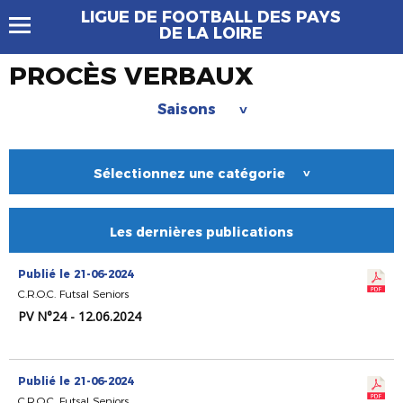
LIGUE DE FOOTBALL DES PAYS
DE LA LOIRE
PROCÈS VERBAUX
Saisons
>
Sélectionnez une catégorie
>
Les dernières publications
Publié le 21-06-2024
C.R.O.C. Futsal Seniors
PV N°24 - 12.06.2024
Publié le 21-06-2024
C.R.O.C. Futsal Seniors