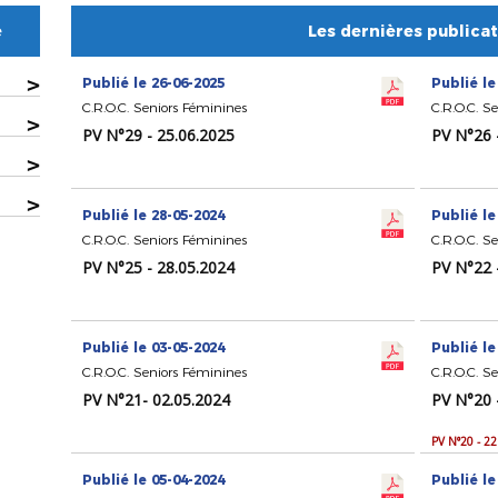
e
Les dernières publica
>
Publié le 26-06-2025
Publié le
C.R.O.C. Seniors Féminines
C.R.O.C. S
>
PV N°29 - 25.06.2025
PV N°26 
>
>
Publié le 28-05-2024
Publié le
C.R.O.C. Seniors Féminines
C.R.O.C. S
PV N°25 - 28.05.2024
PV N°22 
Publié le 03-05-2024
Publié le
C.R.O.C. Seniors Féminines
C.R.O.C. S
PV N°21- 02.05.2024
PV N°20 
PV N°20 - 2
Publié le 05-04-2024
Publié le