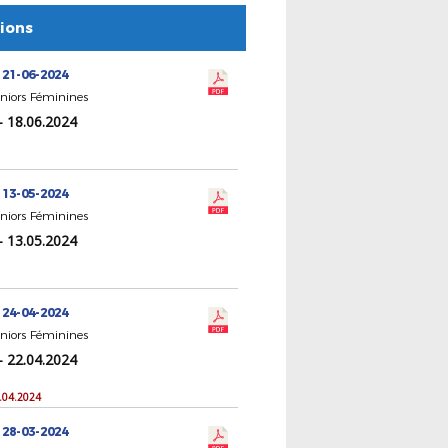
tions
 21-06-2024
eniors Féminines
- 18.06.2024
 13-05-2024
eniors Féminines
- 13.05.2024
 24-04-2024
eniors Féminines
- 22.04.2024
2.04.2024
 28-03-2024