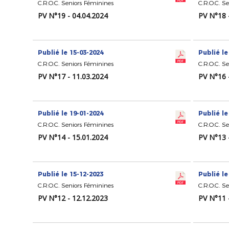
C.R.O.C. Seniors Féminines
C.R.O.C. S
PV N°19 - 04.04.2024
PV N°18 
Publié le 15-03-2024
Publié le
C.R.O.C. Seniors Féminines
C.R.O.C. S
PV N°17 - 11.03.2024
PV N°16 
Publié le 19-01-2024
Publié le
C.R.O.C. Seniors Féminines
C.R.O.C. S
PV N°14 - 15.01.2024
PV N°13 
Publié le 15-12-2023
Publié le
C.R.O.C. Seniors Féminines
C.R.O.C. S
PV N°12 - 12.12.2023
PV N°11 