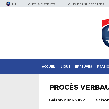
FFF
LIGUES & DISTRICTS
CLUB DES SUPPORTERS
ACCUEIL
LIGUE
EPREUVES
PRATI
PROCÈS VERBA
Saison 2026-2027
Saiso