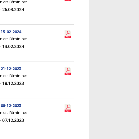
eniors Féminines
- 26.03.2024
 15-02-2024
eniors Féminines
- 13.02.2024
 21-12-2023
eniors Féminines
- 18.12.2023
 08-12-2023
eniors Féminines
- 07.12.2023