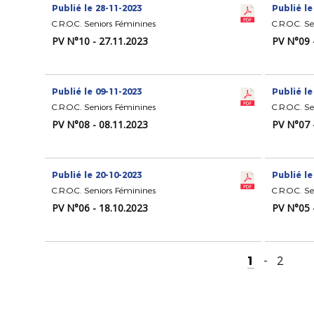
Publié le 28-11-2023
Publié le
C.R.O.C. Seniors Féminines
C.R.O.C. S
PV N°10 - 27.11.2023
PV N°09 
Publié le 09-11-2023
Publié le
C.R.O.C. Seniors Féminines
C.R.O.C. S
PV N°08 - 08.11.2023
PV N°07 
Publié le 20-10-2023
Publié le
C.R.O.C. Seniors Féminines
C.R.O.C. S
PV N°06 - 18.10.2023
PV N°05 
1
-
2