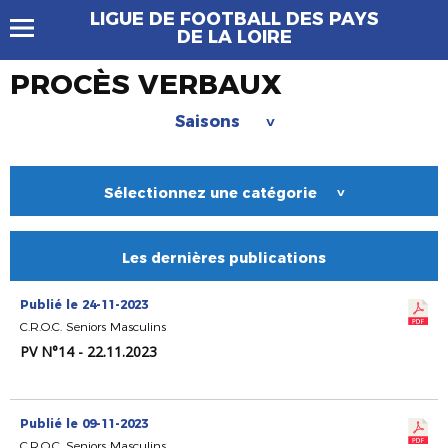
LIGUE DE FOOTBALL DES PAYS
DE LA LOIRE
PROCÈS VERBAUX
Saisons
>
Sélectionnez une catégorie
>
Les dernières publications
Publié le 24-11-2023
C.R.O.C. Seniors Masculins
PV N°14 - 22.11.2023
Publié le 09-11-2023
C.R.O.C. Seniors Masculins