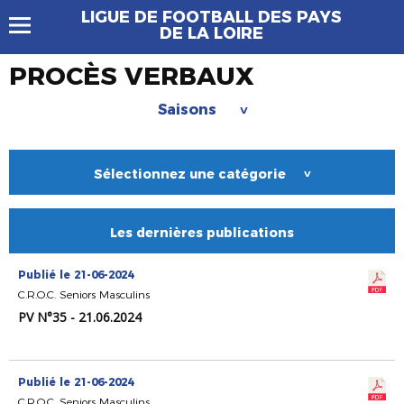
LIGUE DE FOOTBALL DES PAYS
DE LA LOIRE
PROCÈS VERBAUX
Saisons
>
Sélectionnez une catégorie
>
Les dernières publications
Publié le 21-06-2024
C.R.O.C. Seniors Masculins
PV N°35 - 21.06.2024
Publié le 21-06-2024
C.R.O.C. Seniors Masculins