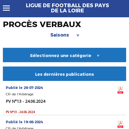
LIGUE DE FOOTBALL DES PAYS
DE LA LOIRE
PROCÈS VERBAUX
Saisons
>
Sélectionnez une catégorie
>
Les dernières publications
Publié le 26-07-2024
CR de l'Arbitrage
PV N°13 - 24.06.2024
PV N°13 - 24.06.2024
Publié le 19-06-2024
CR de l'Arbitrage