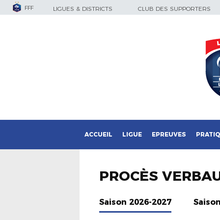
FFF
LIGUES & DISTRICTS
CLUB DES SUPPORTERS
ACCUEIL
LIGUE
EPREUVES
PRATI
PROCÈS VERBA
Saison 2026-2027
Saiso