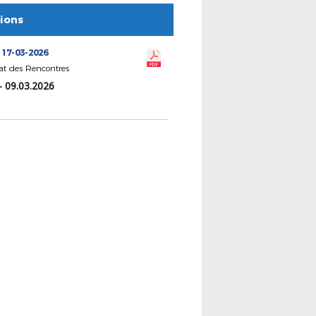
tions
 17-03-2026
at des Rencontres
- 09.03.2026