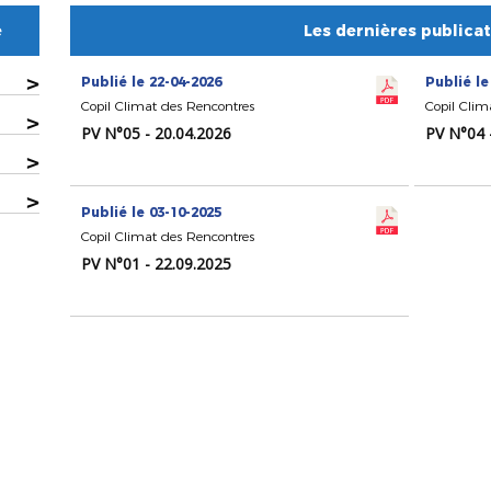
e
Les dernières publica
>
Publié le 22-04-2026
Publié le
Copil Climat des Rencontres
Copil Clim
>
PV N°05 - 20.04.2026
PV N°04 
>
>
Publié le 03-10-2025
Copil Climat des Rencontres
PV N°01 - 22.09.2025