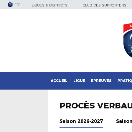
FFF
LIGUES & DISTRICTS
CLUB DES SUPPORTERS
ACCUEIL
LIGUE
EPREUVES
PRATI
PROCÈS VERBA
Saison 2026-2027
Saiso