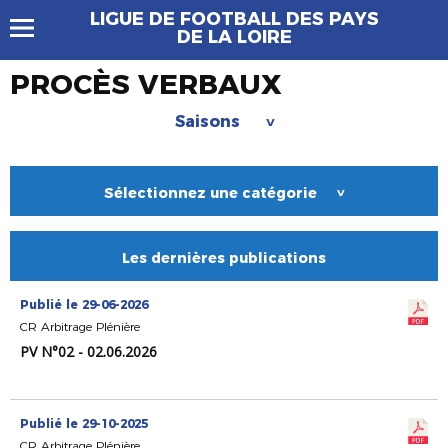
LIGUE DE FOOTBALL DES PAYS
DE LA LOIRE
PROCÈS VERBAUX
Saisons
>
Sélectionnez une catégorie
>
Les dernières publications
Publié le 29-06-2026
CR Arbitrage Plénière
PV N°02 - 02.06.2026
Publié le 29-10-2025
CR Arbitrage Plénière